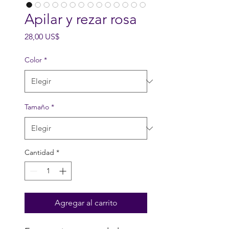
Apilar y rezar rosa
Precio
28,00 US$
Color
*
Tamaño
*
Cantidad
*
Agregar al carrito