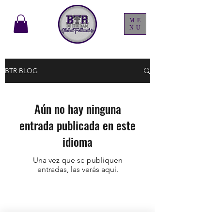
ME
NU
BTR BLOG
Aún no hay ninguna
entrada publicada en este
idioma
Una vez que se publiquen
entradas, las verás aquí.