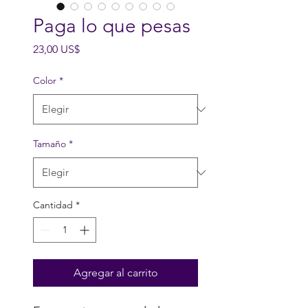
Paga lo que pesas
Precio
23,00 US$
Color
*
Tamaño
*
Cantidad
*
Agregar al carrito