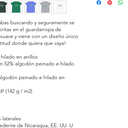
tabas buscando y seguramente se 
oritas en el guardarropa de 
, suave y viene con un diseño único 
ltitud donde quiera que vaya!
hilado en anillos
yd² (142 g / m2)
 laterales