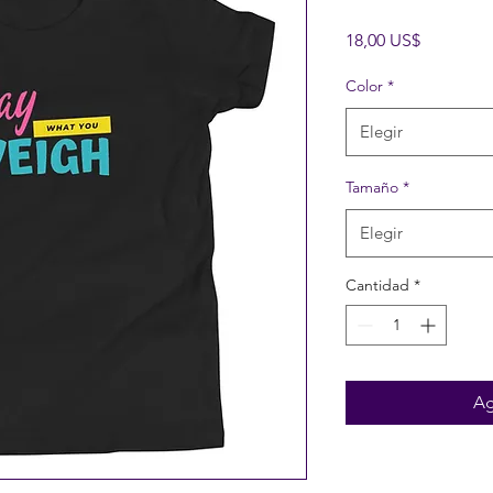
Precio
18,00 US$
Color
*
Elegir
Tamaño
*
Elegir
Cantidad
*
Ag