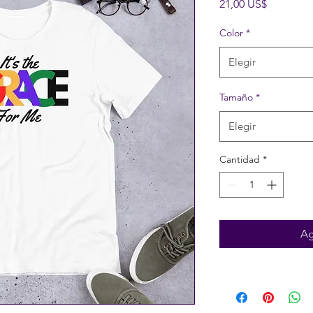
Precio
21,00 US$
Color
*
Elegir
Tamaño
*
Elegir
Cantidad
*
Ag