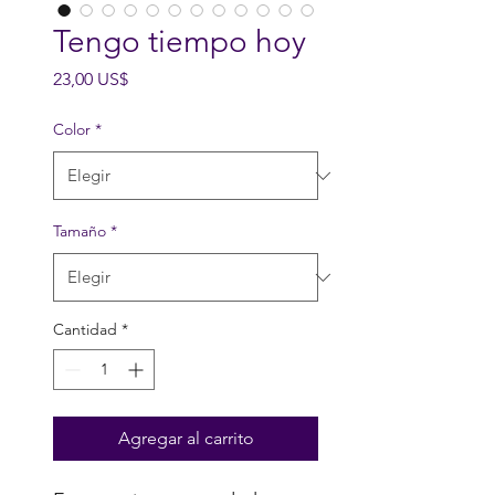
Tengo tiempo hoy
Precio
23,00 US$
Color
*
Tamaño
*
Cantidad
*
Agregar al carrito