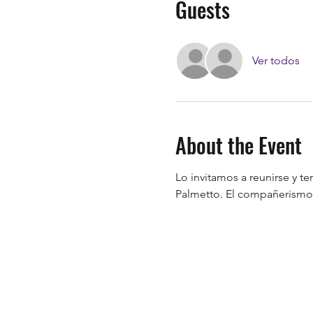
Guests
Ver todos
About the Event
Lo invitamos a reunirse y 
Palmetto. El compañerismo c