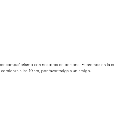
tener compañerismo con nosotros en persona. Estaremos en la es
omienza a las 10 am, por favor traiga a un amigo.