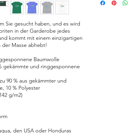
dem Sie gesucht haben, und es wird 
oriten in der Garderobe jedes 
h und kommt mit einem einzigartigen 
on der Masse abhebt!
inggesponnene Baumwolle
, 10 % Polyester
(142 g/m2)
form
ragua, den USA oder Honduras