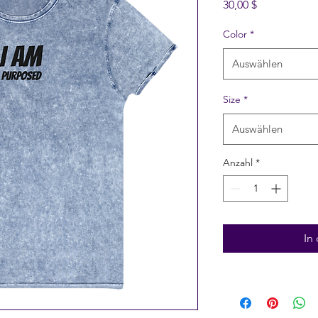
Preis
30,00 $
Color
*
Auswählen
Size
*
Auswählen
Anzahl
*
In