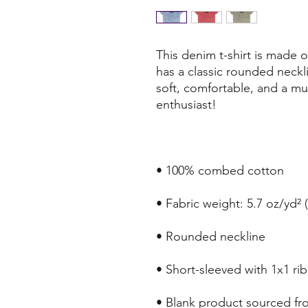
This denim t-shirt is made
has a classic rounded necklin
soft, comfortable, and a mus
• Blank product sourced f