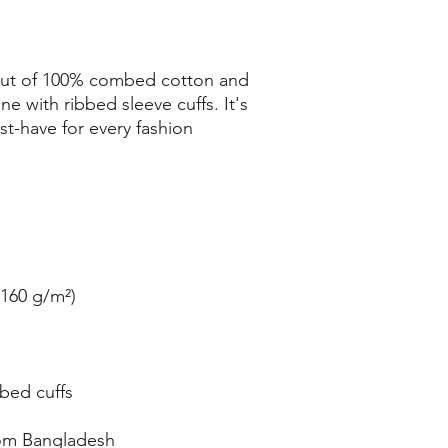
 out of 100% combed cotton and 
e with ribbed sleeve cuffs. It's 
t-have for every fashion 
rom Bangladesh