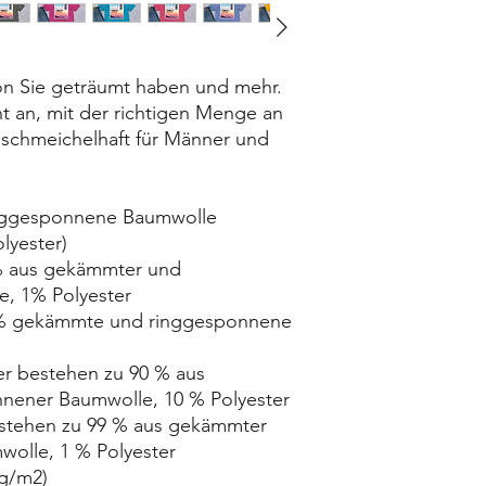
von Sie geträumt haben und mehr. 
ht an, mit der richtigen Menge an 
 schmeichelhaft für Männer und 
lyester)
, 1% Polyester
nener Baumwolle, 10 % Polyester
olle, 1 % Polyester
 g/m2)