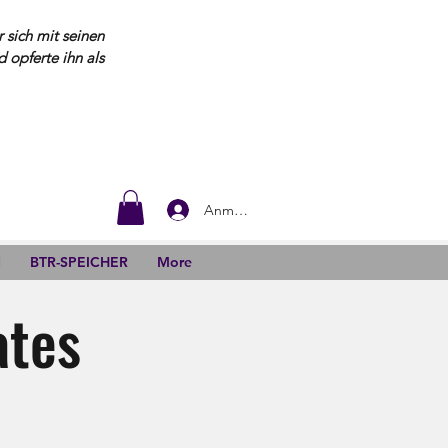
 sich mit seinen
opferte ihn als
Anmelden
N
BTR-SPEICHER
More
ates