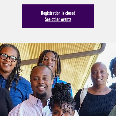
Registration is closed
See other events