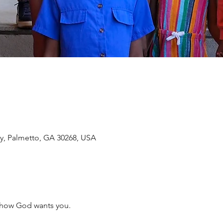
y, Palmetto, GA 30268, USA
 how God wants you.