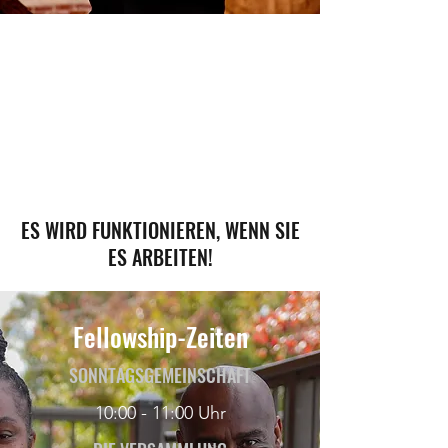
ES WIRD FUNKTIONIEREN, WENN SIE
ES ARBEITEN!
Fellowship-Zeiten
SONNTAGSGEMEINSCHAFT
10:00 - 11:00 Uhr