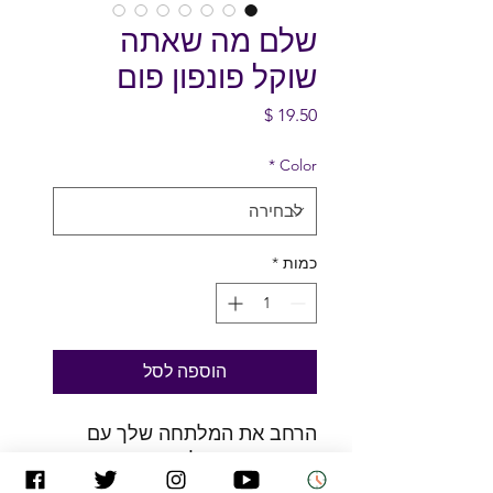
שלם מה שאתה
שוקל פונפון פום
מחיר
*
Color
כמות
*
הוספה לסל
הרחב את המלתחה שלך עם 
כיפה רקומה קלאסית. סיים עם 
פונפון על גבי, הוא מציע טונות 