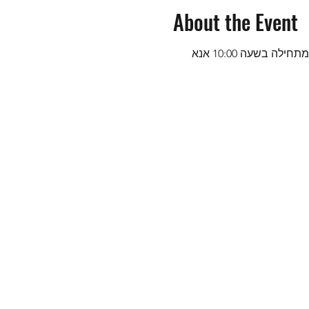
About the Event
אנו מזמינים אתכם להתאסף ולהתאחד איתנו באופן אישי. נהיה במחסן הרכבת של פאלמטו. המלגה מתחילה בשעה 10:00 אנא 