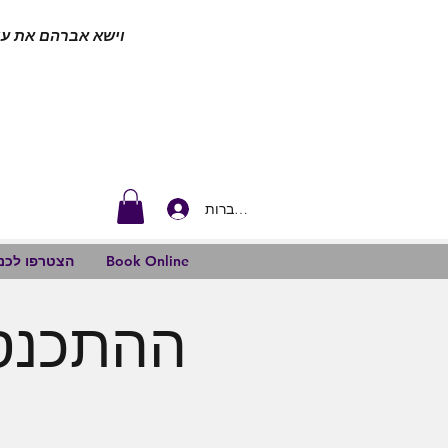
וישא אברהם את עינ
להתחברות
Book Online
הצטרפו לכנס
ההתכנסו