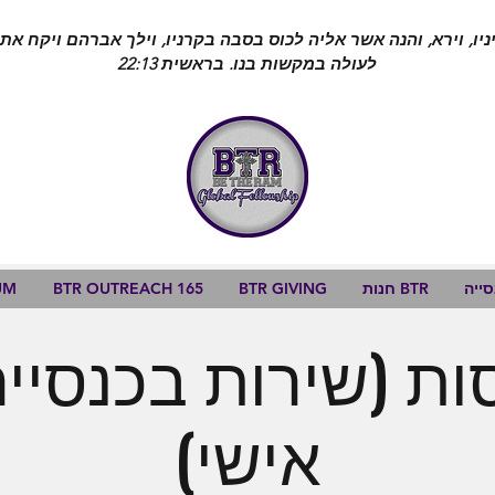
יו, וירא, והנה אשר אליה לכוס בסבה בקרניו, וילך אברהם ויקח את 
לעולה במקשות בנו. בראשית 22:13
ייה
חנות BTR
BTR GIVING
BTR OUTREACH 165
UM
ת (שירות בכנסייה
אישי)