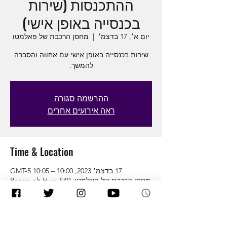
ההתכנסות (שירות
בכנסייה באופן אישי)
יום א׳, 17 בדצמ׳
  |  
מחסן הרכבת של פאלמטו
שירות בכנסייה באופן אישי עם אחווה והסברה
להמשך.
ההרשמה סגורה
ראה אירועים אחרים
Time & Location
17 בדצמ׳ 2023, 10:00 – 10:05 GMT-5‎
מחסן הרכבת של פאלמטו, 549 Roosevelt Hwy,
Palmetto, GA 30268, ארה&quot;ב
About the Event