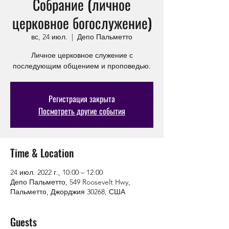
Собрание (личное
церковное богослужение)
вс, 24 июл.
  |  
Депо Пальметто
Личное церковное служение с
последующим общением и проповедью.
Регистрация закрыта
Посмотреть другие события
Time & Location
24 июл. 2022 г., 10:00 – 12:00
Депо Пальметто, 549 Roosevelt Hwy,
Пальметто, Джорджия 30268, США
Guests