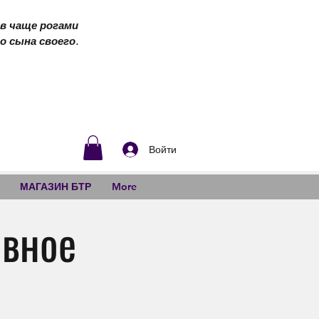
 в чаще рогами
о сына своего.
Войти
МАГАЗИН БТР
More
овное