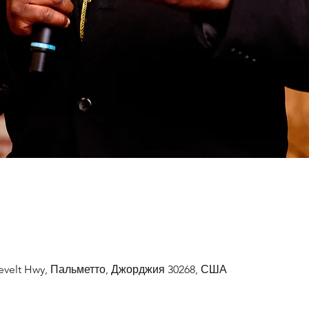
evelt Hwy, Пальметто, Джорджия 30268, США