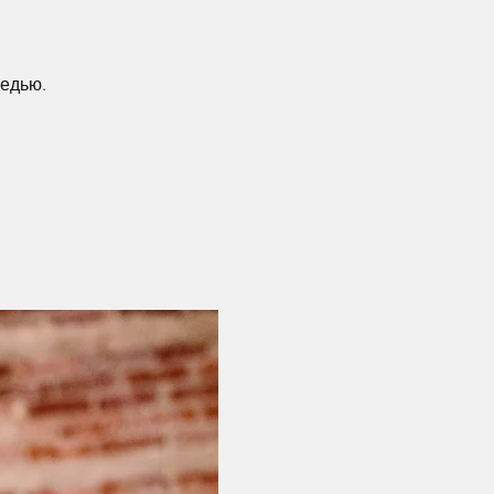
едью.