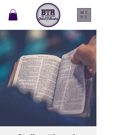
ME
NU